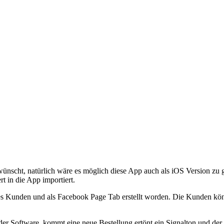
scht, natürlich wäre es möglich diese App auch als iOS Version zu ge
t in die App importiert.
 des Kunden und als Facebook Page Tab erstellt worden. Die Kunden kö
der Software, kommt eine neue Bestellung ertönt ein Signalton und d