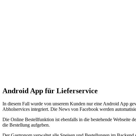
Android App für Lieferservice
In diesem Fall wurde von unserem Kunden nur eine Android App gewün
Abholservices integriert. Die News von Facebook werden automatisier
Die Online Bestellfunktion ist ebenfalls in die bestehende Webseite
die Bestellung aufgeben.
Der Gastronom verwaltet alle Speisen und Bestellungen im Backend 