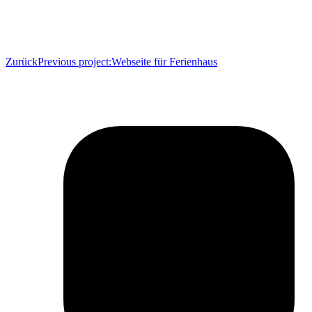
Zurück
Previous project:
Webseite für Ferienhaus