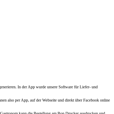
nerieren. In der App wurde unsere Software für Liefer- und
nnen also per App, auf der Webseite und direkt über Facebook online
er Gastronom kann die Bestellung am Bon Drucker ausdrucken und