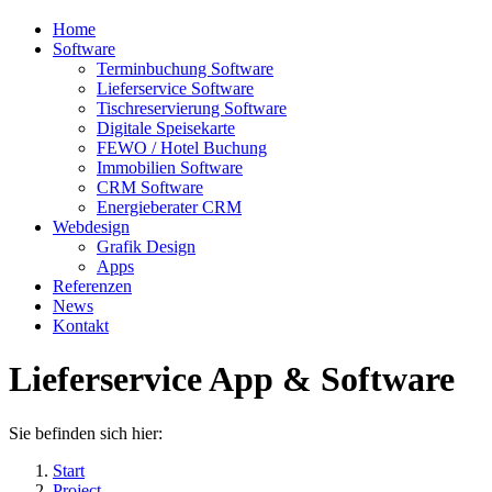
Home
Software
Terminbuchung Software
Lieferservice Software
Tischreservierung Software
Digitale Speisekarte
FEWO / Hotel Buchung
Immobilien Software
CRM Software
Energieberater CRM
Webdesign
Grafik Design
Apps
Referenzen
News
Kontakt
Lieferservice App & Software
Sie befinden sich hier:
Start
Project