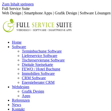
Zum Inhalt springen
Full Service Suite
Web Design | Smartphone Apps | Grafik Design | Software Lösungen
Home
Software
Terminbuchung Software
Lieferservice Software
Tischreservierung Software
Digitale Speisekarte
FEWO / Hotel Buchung
Immobilien Software
CRM Software
Energieberater CRM
Webdesign
Grafik Design
Apps
Referenzen
News
Kontakt