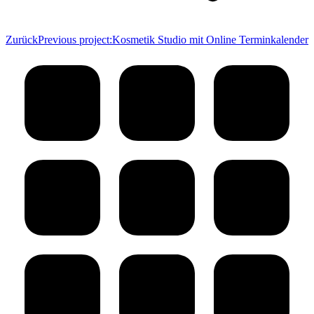
Zurück
Previous project:
Kosmetik Studio mit Online Terminkalender