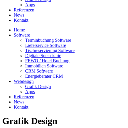
Apps
Referenzen
News
Kontakt
Home
Software
Terminbuchung Software
Lieferservice Software
Tischreservierung Software
Digitale Speisekarte
FEWO / Hotel Buchung
Immobilien Software
CRM Software
Energieberater CRM
Webdesign
Grafik Design
Apps
Referenzen
News
Kontakt
Grafik Design