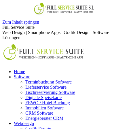
Zum Inhalt springen
Full Service Suite
Web Design | Smartphone Apps | Grafik Design | Software
Lösungen
Home
Software
Terminbuchung Software
Lieferservice Software
Tischreservierung Software
Digitale Speisekarte
FEWO / Hotel Buchung
Immobilien Software
CRM Software
Energieberater CRM
Webdesign
Grafik Design