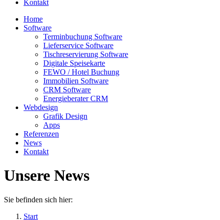
Kontakt
Home
Software
Terminbuchung Software
Lieferservice Software
Tischreservierung Software
Digitale Speisekarte
FEWO / Hotel Buchung
Immobilien Software
CRM Software
Energieberater CRM
Webdesign
Grafik Design
Apps
Referenzen
News
Kontakt
Unsere News
Sie befinden sich hier:
Start