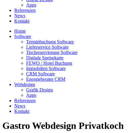
Apps
Referenzen
News
Kontakt
Home
Software
Terminbuchung Software
Lieferservice Software
Tischreservierung Software
Digitale Speisekarte
FEWO / Hotel Buchung
Immobilien Software
CRM Software
Energieberater CRM
Webdesign
Grafik Design
Apps
Referenzen
News
Kontakt
Gastro Webdesign Privatkoch