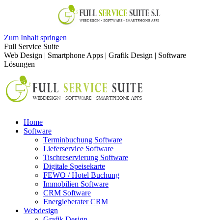
Zum Inhalt springen
Full Service Suite
Web Design | Smartphone Apps | Grafik Design | Software
Lösungen
Home
Software
Terminbuchung Software
Lieferservice Software
Tischreservierung Software
Digitale Speisekarte
FEWO / Hotel Buchung
Immobilien Software
CRM Software
Energieberater CRM
Webdesign
Grafik Design