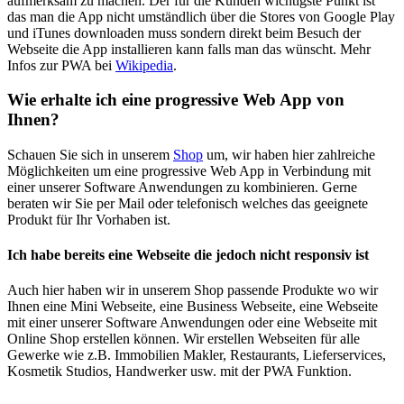
aufmerksam zu machen. Der für die Kunden wichtigste Punkt ist
das man die App nicht umständlich über die Stores von Google Play
und iTunes downloaden muss sondern direkt beim Besuch der
Webseite die App installieren kann falls man das wünscht. Mehr
Infos zur PWA bei
Wikipedia
.
Wie erhalte ich eine progressive Web App von
Ihnen?
Schauen Sie sich in unserem
Shop
um, wir haben hier zahlreiche
Möglichkeiten um eine progressive Web App in Verbindung mit
einer unserer Software Anwendungen zu kombinieren. Gerne
beraten wir Sie per Mail oder telefonisch welches das geeignete
Produkt für Ihr Vorhaben ist.
Ich habe bereits eine Webseite die jedoch nicht responsiv ist
Auch hier haben wir in unserem Shop passende Produkte wo wir
Ihnen eine Mini Webseite, eine Business Webseite, eine Webseite
mit einer unserer Software Anwendungen oder eine Webseite mit
Online Shop erstellen können. Wir erstellen Webseiten für alle
Gewerke wie z.B. Immobilien Makler, Restaurants, Lieferservices,
Kosmetik Studios, Handwerker usw. mit der PWA Funktion.