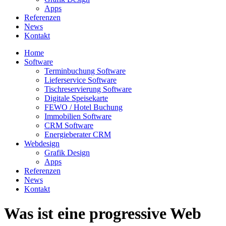
Apps
Referenzen
News
Kontakt
Home
Software
Terminbuchung Software
Lieferservice Software
Tischreservierung Software
Digitale Speisekarte
FEWO / Hotel Buchung
Immobilien Software
CRM Software
Energieberater CRM
Webdesign
Grafik Design
Apps
Referenzen
News
Kontakt
Was ist eine progressive Web