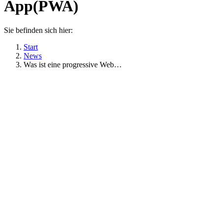
App(PWA)
Sie befinden sich hier:
Start
News
Was ist eine progressive Web…