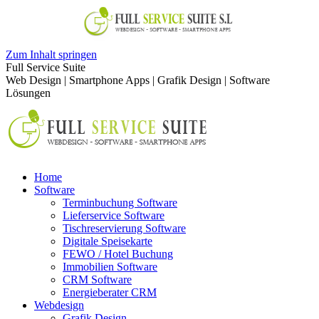
Zum Inhalt springen
Full Service Suite
Web Design | Smartphone Apps | Grafik Design | Software
Lösungen
Home
Software
Terminbuchung Software
Lieferservice Software
Tischreservierung Software
Digitale Speisekarte
FEWO / Hotel Buchung
Immobilien Software
CRM Software
Energieberater CRM
Webdesign
Grafik Design