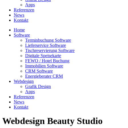
Apps
Referenzen
News
Kontakt
Home
Software
Terminbuchung Software
Lieferservice Software
Tischreservierung Software
Digitale Speisekarte
FEWO / Hotel Buchung
Immobilien Software
CRM Software
Energieberater CRM
Webdesign
Grafik Design
Apps
Referenzen
News
Kontakt
Webdesign Beauty Studio