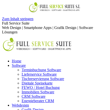
Zum Inhalt springen
Full Service Suite
Web Design | Smartphone Apps | Grafik Design | Software
Lösungen
Home
Software
Terminbuchung Software
Lieferservice Software
Tischreservierung Software
Digitale Speisekarte
FEWO / Hotel Buchung
Immobilien Software
CRM Software
Energieberater CRM
Webdesign
Grafik Design