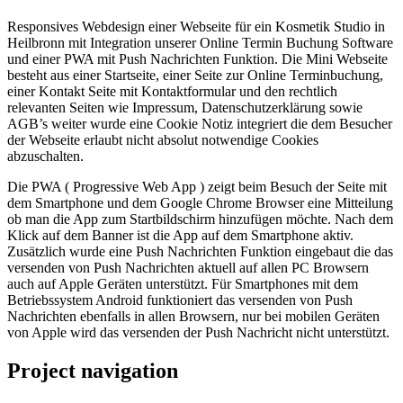
Responsives Webdesign einer Webseite für ein Kosmetik Studio in
Heilbronn mit Integration unserer Online Termin Buchung Software
und einer PWA mit Push Nachrichten Funktion. Die Mini Webseite
besteht aus einer Startseite, einer Seite zur Online Terminbuchung,
einer Kontakt Seite mit Kontaktformular und den rechtlich
relevanten Seiten wie Impressum, Datenschutzerklärung sowie
AGB’s weiter wurde eine Cookie Notiz integriert die dem Besucher
der Webseite erlaubt nicht absolut notwendige Cookies
abzuschalten.
Die PWA ( Progressive Web App ) zeigt beim Besuch der Seite mit
dem Smartphone und dem Google Chrome Browser eine Mitteilung
ob man die App zum Startbildschirm hinzufügen möchte. Nach dem
Klick auf dem Banner ist die App auf dem Smartphone aktiv.
Zusätzlich wurde eine Push Nachrichten Funktion eingebaut die das
versenden von Push Nachrichten aktuell auf allen PC Browsern
auch auf Apple Geräten unterstützt. Für Smartphones mit dem
Betriebssystem Android funktioniert das versenden von Push
Nachrichten ebenfalls in allen Browsern, nur bei mobilen Geräten
von Apple wird das versenden der Push Nachricht nicht unterstützt.
Project navigation