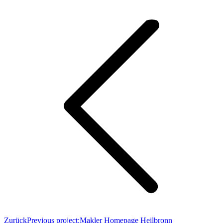
Zurück
Previous project:
Makler Homepage Heilbronn