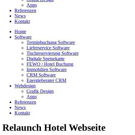
Apps
Referenzen
News
Kontakt
Home
Software
Terminbuchung Software
Lieferservice Software
Tischreservierung Software
Digitale Speisekarte
FEWO / Hotel Buchung
Immobilien Software
CRM Software
Energieberater CRM
Webdesign
Grafik Design
Apps
Referenzen
News
Kontakt
Relaunch Hotel Webseite