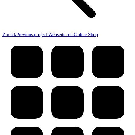
Zurück
Previous project:
Webseite mit Online Shop