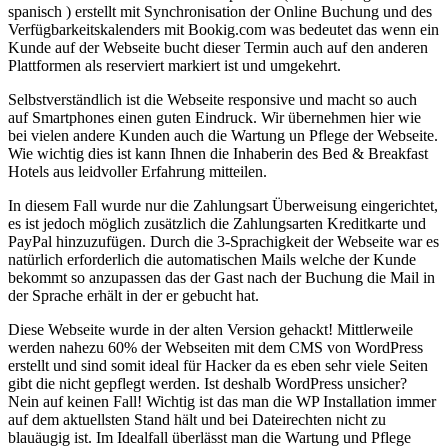
spanisch ) erstellt mit Synchronisation der Online Buchung und des
Verfügbarkeitskalenders mit Bookig.com was bedeutet das wenn ein
Kunde auf der Webseite bucht dieser Termin auch auf den anderen
Plattformen als reserviert markiert ist und umgekehrt.
Selbstverständlich ist die Webseite responsive und macht so auch
auf Smartphones einen guten Eindruck. Wir übernehmen hier wie
bei vielen andere Kunden auch die Wartung un Pflege der Webseite.
Wie wichtig dies ist kann Ihnen die Inhaberin des Bed & Breakfast
Hotels aus leidvoller Erfahrung mitteilen.
In diesem Fall wurde nur die Zahlungsart Überweisung eingerichtet,
es ist jedoch möglich zusätzlich die Zahlungsarten Kreditkarte und
PayPal hinzuzufügen. Durch die 3-Sprachigkeit der Webseite war es
natürlich erforderlich die automatischen Mails welche der Kunde
bekommt so anzupassen das der Gast nach der Buchung die Mail in
der Sprache erhält in der er gebucht hat.
Diese Webseite wurde in der alten Version gehackt! Mittlerweile
werden nahezu 60% der Webseiten mit dem CMS von WordPress
erstellt und sind somit ideal für Hacker da es eben sehr viele Seiten
gibt die nicht gepflegt werden. Ist deshalb WordPress unsicher?
Nein auf keinen Fall! Wichtig ist das man die WP Installation immer
auf dem aktuellsten Stand hält und bei Dateirechten nicht zu
blauäugig ist. Im Idealfall überlässt man die Wartung und Pflege